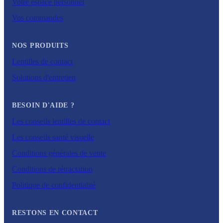
Votre espace personnel
Vos commandes
NOS PRODUITS
Lentilles de contact
Solutions d'entretien
BESOIN D'AIDE ?
Les conseils lentilles de contact
Les conseils santé visuelle
Conditions générales de vente
Conditions de rétractation
Politique de confidentialité
RESTONS EN CONTACT