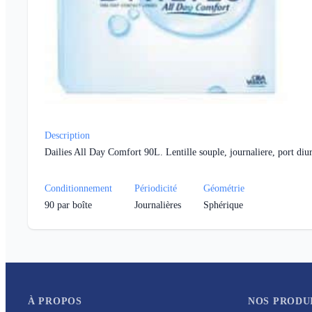
Description
Dailies All Day Comfort 90L. Lentille souple, journaliere, port diu
Conditionnement
Périodicité
Géométrie
90
par boîte
Journalières
Sphérique
À PROPOS
NOS PRODU