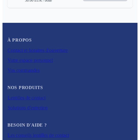
30.00
EUR
/ boite
À PROPOS
Contact et horaires d'ouverture
Votre espace personnel
Vos commandes
NOS PRODUITS
Lentilles de contact
Solutions d'entretien
BESOIN D'AIDE ?
Les conseils lentilles de contact