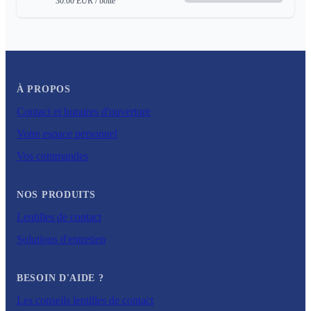
30.00
EUR
/ boite
À PROPOS
Contact et horaires d'ouverture
Votre espace personnel
Vos commandes
NOS PRODUITS
Lentilles de contact
Solutions d'entretien
BESOIN D'AIDE ?
Les conseils lentilles de contact