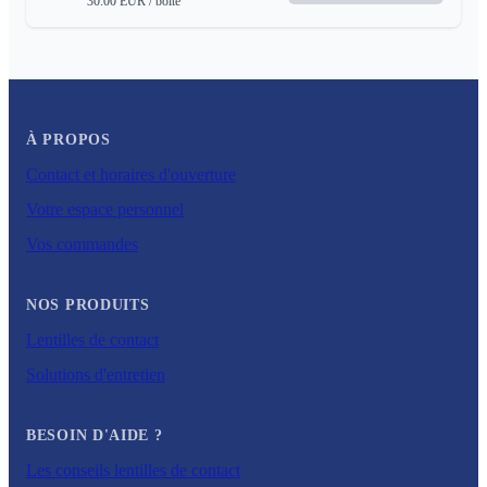
30.00
EUR
/ boite
À PROPOS
Contact et horaires d'ouverture
Votre espace personnel
Vos commandes
NOS PRODUITS
Lentilles de contact
Solutions d'entretien
BESOIN D'AIDE ?
Les conseils lentilles de contact