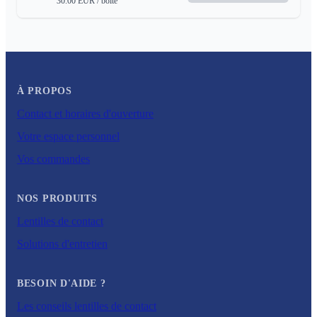
30.00
EUR
/ boite
À PROPOS
Contact et horaires d'ouverture
Votre espace personnel
Vos commandes
NOS PRODUITS
Lentilles de contact
Solutions d'entretien
BESOIN D'AIDE ?
Les conseils lentilles de contact