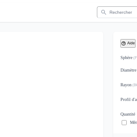
Rechercher
Aide
Sphère
(
Diamètre
Rayon
(
B
Profil d'
Quantité
Mêm