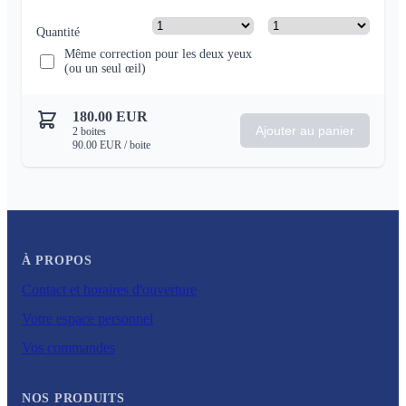
Quantité
Même correction pour les deux yeux
(ou un seul œil)
180.00
EUR
Ajouter au panier
2
boites
90.00
EUR
/ boite
À PROPOS
Contact et horaires d'ouverture
Votre espace personnel
Vos commandes
NOS PRODUITS