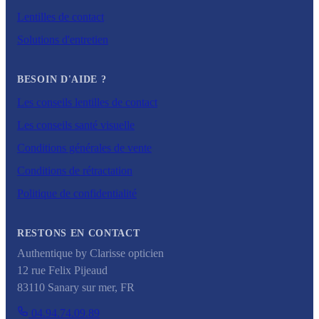
Lentilles de contact
Solutions d'entretien
BESOIN D'AIDE ?
Les conseils lentilles de contact
Les conseils santé visuelle
Conditions générales de vente
Conditions de rétractation
Politique de confidentialité
RESTONS EN CONTACT
Authentique by Clarisse opticien
12 rue Felix Pijeaud
83110
Sanary sur mer
,
FR
04.94.74.09.89