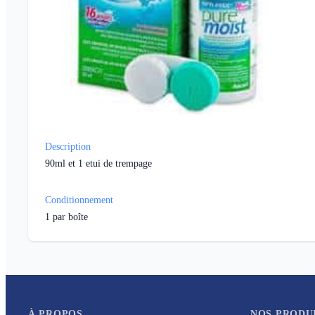
Description
90ml et 1 etui de trempage
Conditionnement
1
par boîte
À PROPOS
NOS PRODU