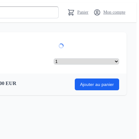
Panier
Mon compte
00
EUR
Ajouter au panier