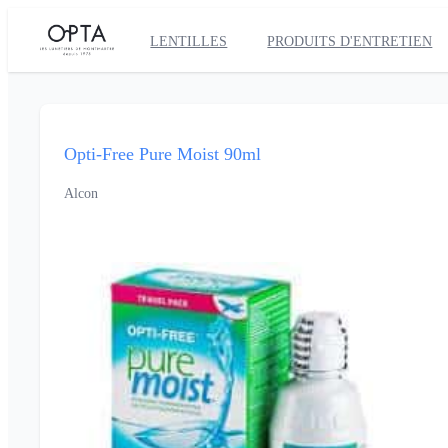
LENTILLES
PRODUITS D'ENTRETIEN
Opti-Free Pure Moist 90ml
Alcon