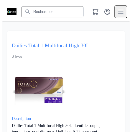
Rechercher
Dailies Total 1 Multifocal High 30L
Alcon
Description
Dailies Total 1 Multifocal High 30L. Lentille souple,
journaliere, port diurne et Delfilcon A 33 pour cent.