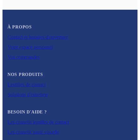
À PROPOS
Contact et horaires d'ouverture
Votre espace personnel
Vos commandes
NOS PRODUITS
Lentilles de contact
Solutions d'entretien
BESOIN D'AIDE ?
Les conseils lentilles de contact
Les conseils santé visuelle