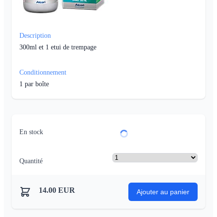
Description
300ml et 1 etui de trempage
Conditionnement
1
par boîte
En stock
Quantité
14.00
EUR
Ajouter au panier