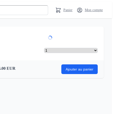
Panier
Mon compte
.00
EUR
Ajouter au panier