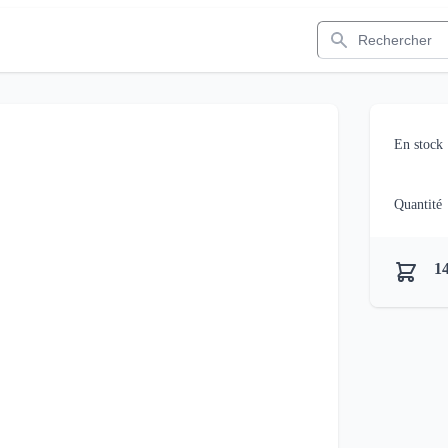
Rechercher
En stock
Quantité
14