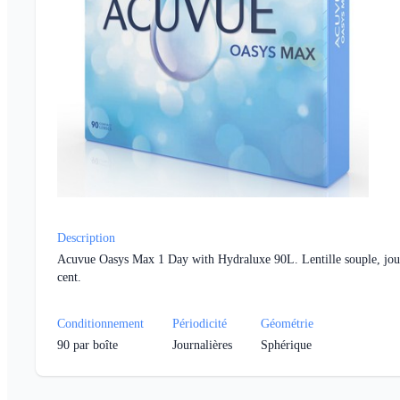
Description
Acuvue Oasys Max 1 Day with Hydraluxe 90L. Lentille souple, journ
cent.
Conditionnement
Périodicité
Géométrie
90
par boîte
Journalières
Sphérique