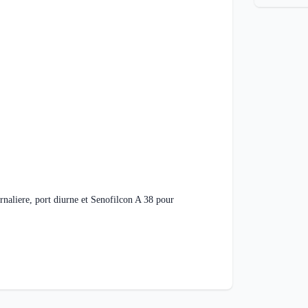
aliere, port diurne et Senofilcon A 38 pour