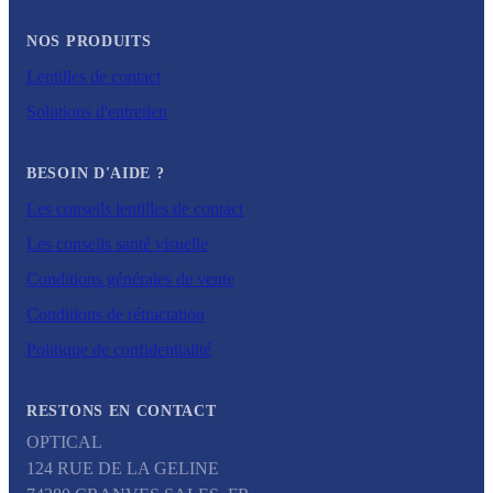
NOS PRODUITS
Lentilles de contact
Solutions d'entretien
BESOIN D'AIDE ?
Les conseils lentilles de contact
Les conseils santé visuelle
Conditions générales de vente
Conditions de rétractation
Politique de confidentialité
RESTONS EN CONTACT
OPTICAL
124 RUE DE LA GELINE