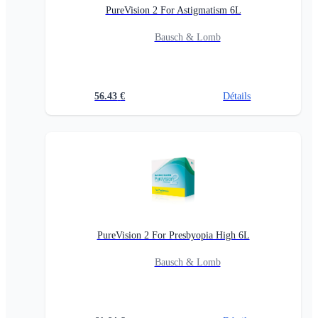
PureVision 2 For Astigmatism 6L
Bausch & Lomb
56.43
€
Détails
PureVision 2 For Presbyopia High 6L
Bausch & Lomb