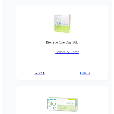
BioTrue One Day 90L
Bausch & Lomb
57.77
€
Détails