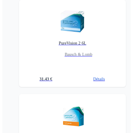
PureVision 2 6L
Bausch & Lomb
31.43
€
Détails