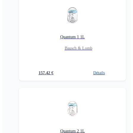
Quantum 1 1L
Bausch & Lomb
157.42
€
Détails
Quantum 2 1L