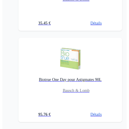
35.45
€
Détails
Biotrue One Day pour Astigmates 90L
Bausch & Lomb
95.76
€
Détails