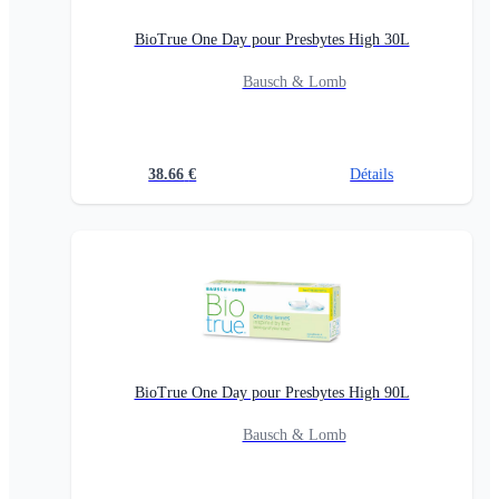
BioTrue One Day pour Presbytes High 30L
Bausch & Lomb
38.66
€
Détails
BioTrue One Day pour Presbytes High 90L
Bausch & Lomb