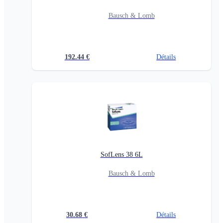
Bausch & Lomb
192.44
€
Détails
SofLens 38 6L
Bausch & Lomb
30.68
€
Détails