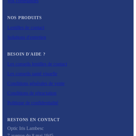
Vos commandes
NOS PRODUITS
Lentilles de contact
Solutions d'entretien
BESOIN D'AIDE ?
Les conseils lentilles de contact
Les conseils santé visuelle
Conditions générales de vente
Conditions de rétractation
Politique de confidentialité
RESTONS EN CONTACT
Optic Iris Lambesc
7 avenue du 8 mai 1945