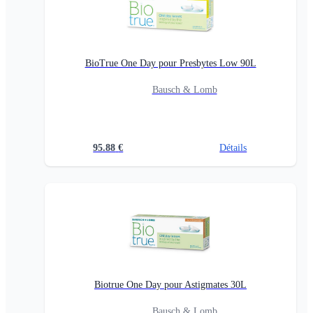
BioTrue One Day pour Presbytes Low 90L
Bausch & Lomb
95.88
€
Détails
Biotrue One Day pour Astigmates 30L
Bausch & Lomb