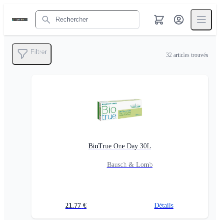
Rechercher
Filtrer
32
articles trouvés
BioTrue One Day 30L
Bausch & Lomb
21.77
€
Détails