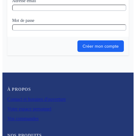
Adresse email
Mot de passe
Créer mon compte
À PROPOS
Contact et horaires d'ouverture
Votre espace personnel
Vos commandes
NOS PRODUITS