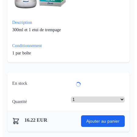
Description
300ml et 1 etui de trempage
Conditionnement
1
par boîte
En stock
Quantité
16.22
EUR
Ajouter au panier