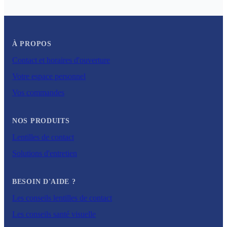
À PROPOS
Contact et horaires d'ouverture
Votre espace personnel
Vos commandes
NOS PRODUITS
Lentilles de contact
Solutions d'entretien
BESOIN D'AIDE ?
Les conseils lentilles de contact
Les conseils santé visuelle