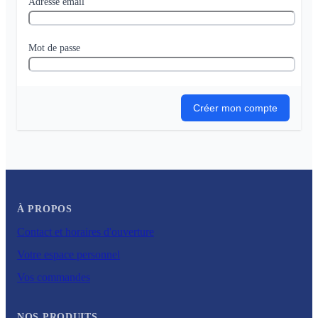
Adresse email
Mot de passe
Créer mon compte
À PROPOS
Contact et horaires d'ouverture
Votre espace personnel
Vos commandes
NOS PRODUITS