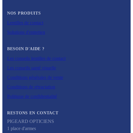
NOS PRODUITS
Lentilles de contact
Solutions d'entretien
BESOIN D'AIDE ?
Les conseils lentilles de contact
Les conseils santé visuelle
Conditions générales de vente
Conditions de rétractation
Politique de confidentialité
RESTONS EN CONTACT
PIGEARD OPTICIENS
1 place d'armes