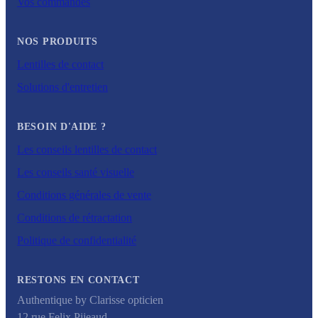
Vos commandes
NOS PRODUITS
Lentilles de contact
Solutions d'entretien
BESOIN D'AIDE ?
Les conseils lentilles de contact
Les conseils santé visuelle
Conditions générales de vente
Conditions de rétractation
Politique de confidentialité
RESTONS EN CONTACT
Authentique by Clarisse opticien
12 rue Felix Pijeaud