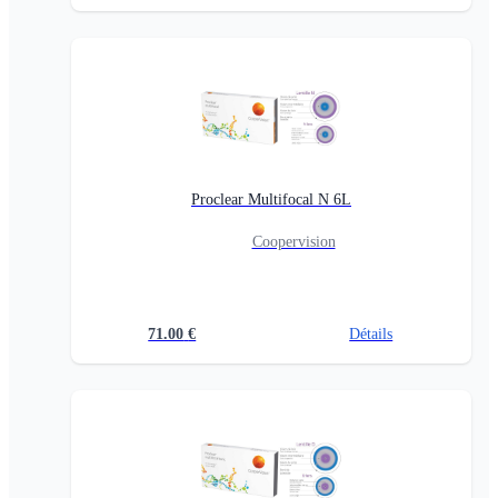
Proclear Multifocal N 6L
Coopervision
71.00
€
Détails