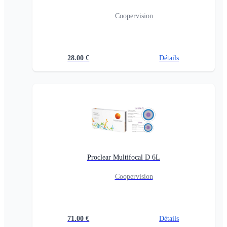
Coopervision
28.00
€
Détails
Proclear Multifocal D 6L
Coopervision
71.00
€
Détails