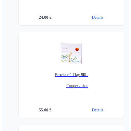
24.00
€
Détails
Proclear 1 Day 90L
Coopervision
55.00
€
Détails