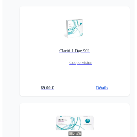
Clariti 1 Day 90L
Coopervision
69.00
€
Détails