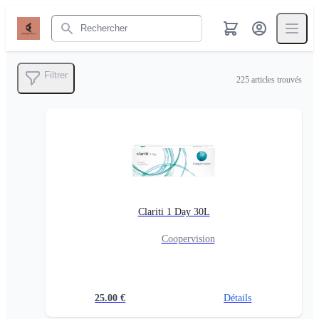
Rechercher
Filtrer
225
articles trouvés
Clariti 1 Day 30L
Coopervision
25.00
€
Détails