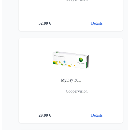
32.00
€
Détails
MyDay 30L
Coopervision
29.00
€
Détails