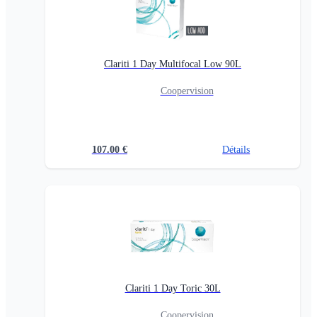
Clariti 1 Day Multifocal Low 90L
Coopervision
107.00
€
Détails
Clariti 1 Day Toric 30L
Coopervision