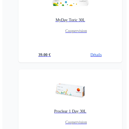
MyDay Toric 30L
Coopervision
39.00
€
Détails
Proclear 1 Day 30L
Coopervision