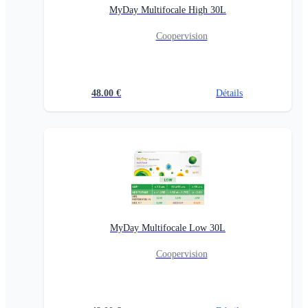
MyDay Multifocale High 30L
Coopervision
48.00
€
Détails
MyDay Multifocale Low 30L
Coopervision