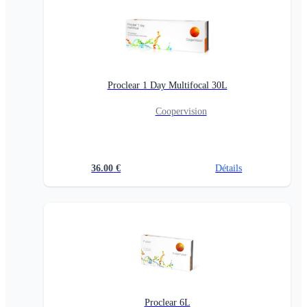
Proclear 1 Day Multifocal 30L
Coopervision
36.00
€
Détails
Proclear 6L