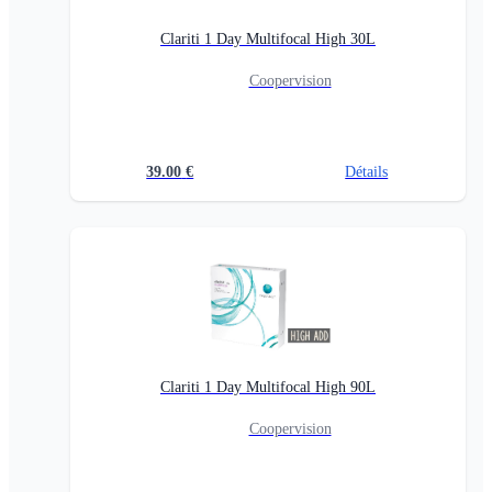
Clariti 1 Day Multifocal High 30L
Coopervision
39.00
€
Détails
Clariti 1 Day Multifocal High 90L
Coopervision