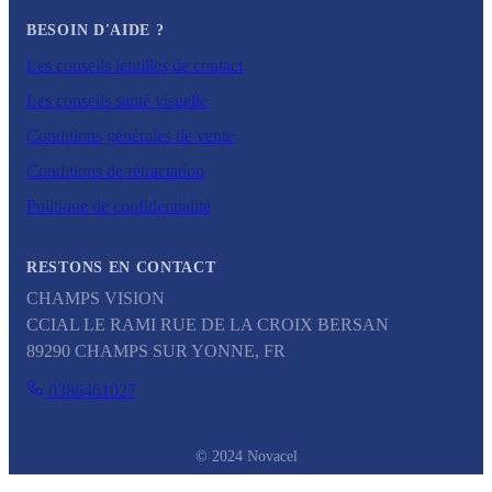
BESOIN D'AIDE ?
Les conseils lentilles de contact
Les conseils santé visuelle
Conditions générales de vente
Conditions de rétractation
Politique de confidentialité
RESTONS EN CONTACT
CHAMPS VISION
CCIAL LE RAMI RUE DE LA CROIX BERSAN
89290
CHAMPS SUR YONNE
,
FR
0386461027
© 2024 Novacel