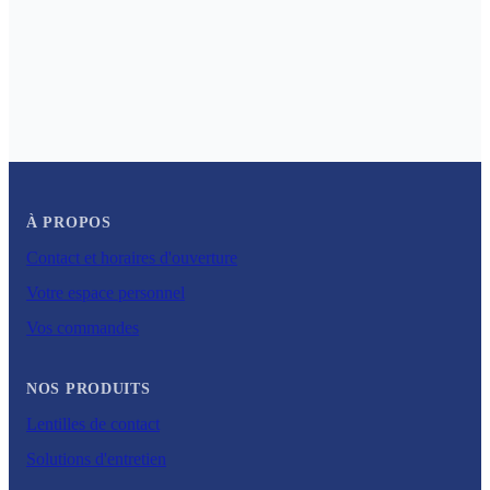
À PROPOS
Contact et horaires d'ouverture
Votre espace personnel
Vos commandes
NOS PRODUITS
Lentilles de contact
Solutions d'entretien