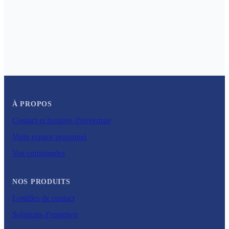
À PROPOS
Contact et horaires d'ouverture
Votre espace personnel
Vos commandes
NOS PRODUITS
Lentilles de contact
Solutions d'entretien