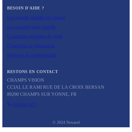
BESOIN D'AIDE ?
Les conseils lentilles de contact
Les conseils santé visuelle
Conditions générales de vente
Conditions de rétractation
Politique de confidentialité
RESTONS EN CONTACT
CHAMPS VISION
CCIAL LE RAMI RUE DE LA CROIX BERSAN
89290
CHAMPS SUR YONNE
,
FR
0386461027
© 2024 Novacel