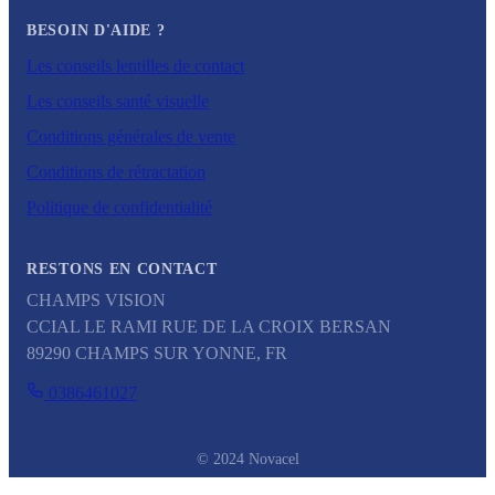
BESOIN D'AIDE ?
Les conseils lentilles de contact
Les conseils santé visuelle
Conditions générales de vente
Conditions de rétractation
Politique de confidentialité
RESTONS EN CONTACT
CHAMPS VISION
CCIAL LE RAMI RUE DE LA CROIX BERSAN
89290
CHAMPS SUR YONNE
,
FR
0386461027
© 2024 Novacel