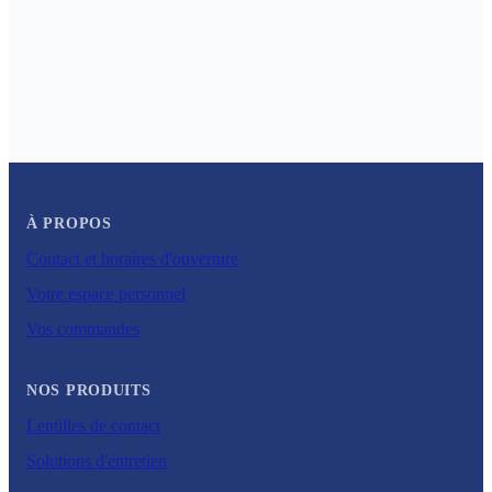
À PROPOS
Contact et horaires d'ouverture
Votre espace personnel
Vos commandes
NOS PRODUITS
Lentilles de contact
Solutions d'entretien