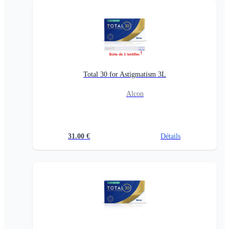
Total 30 for Astigmatism 3L
Alcon
31.00
€
Détails