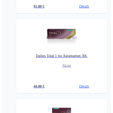
91.00
€
Détails
Dailies Total 1 for Astigmatism 30L
Alcon
44.00
€
Détails