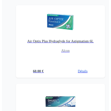
Air Optix Plus Hydraglyde for Astigmatism 6L
Alcon
60.00
€
Détails