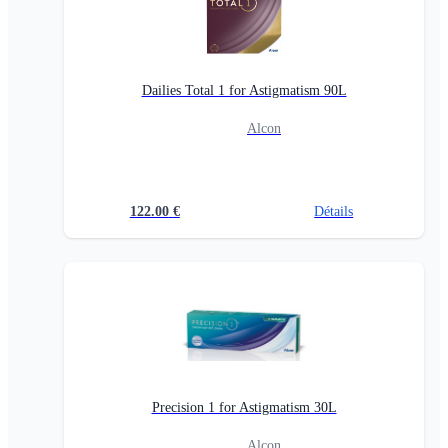
Dailies Total 1 for Astigmatism 90L
Alcon
122.00
€
Détails
Precision 1 for Astigmatism 30L
Alcon