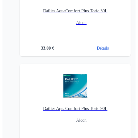
Dailies AquaComfort Plus Toric 30L
Alcon
33.00
€
Détails
Dailies AquaComfort Plus Toric 90L
Alcon