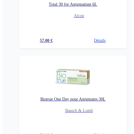
Total 30 for Astigmatism 6L
Alcon
57.00
€
Détails
Biotrue One Day pour Astigmates 30L
Bausch & Lomb