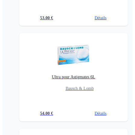
53.00
€
Détails
Ultra pour Astigmates 6L
Bausch & Lomb
54.00
€
Détails