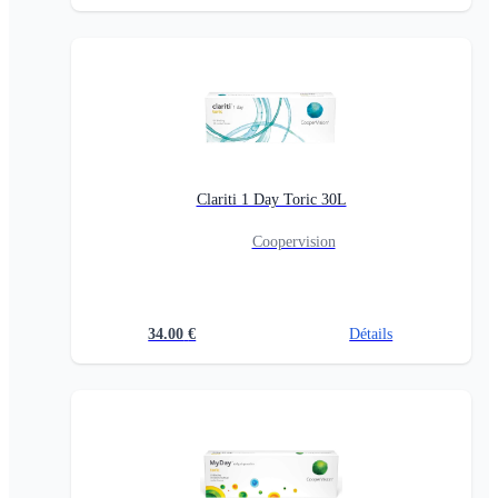
Clariti 1 Day Toric 30L
Coopervision
34.00
€
Détails