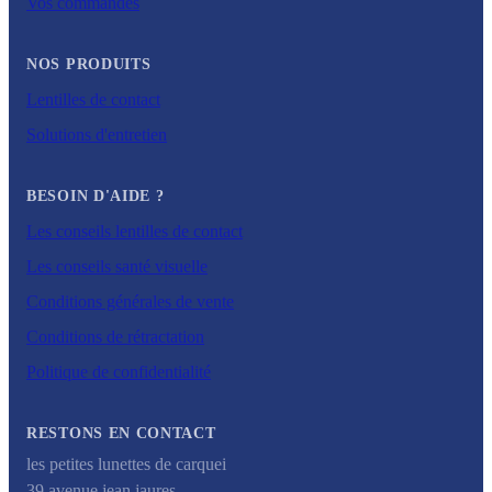
Vos commandes
NOS PRODUITS
Lentilles de contact
Solutions d'entretien
BESOIN D'AIDE ?
Les conseils lentilles de contact
Les conseils santé visuelle
Conditions générales de vente
Conditions de rétractation
Politique de confidentialité
RESTONS EN CONTACT
les petites lunettes de carquei
39 avenue jean jaures