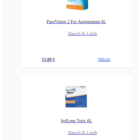
PureVision 2 For Astigmatism 6L
Bausch & Lomb
53.00
€
Détails
SofLens Toric 6L
Bausch & Lomb