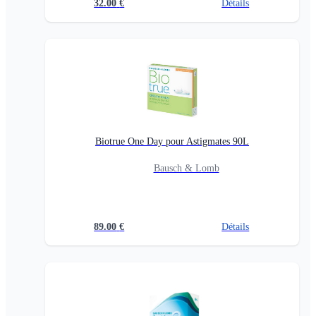
32.00
€
Détails
Biotrue One Day pour Astigmates 90L
Bausch & Lomb
89.00
€
Détails