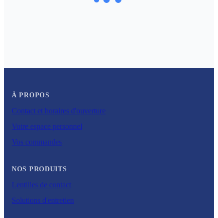
À PROPOS
Contact et horaires d'ouverture
Votre espace personnel
Vos commandes
NOS PRODUITS
Lentilles de contact
Solutions d'entretien