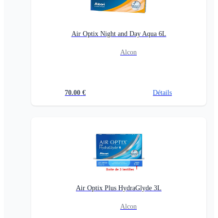
Air Optix Night and Day Aqua 6L
Alcon
70.00
€
Détails
Air Optix Plus HydraGlyde 3L
Alcon