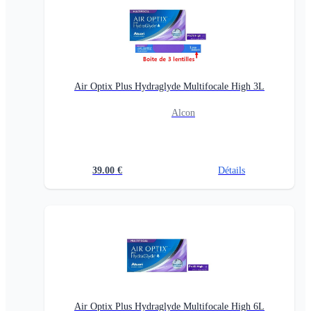
Air Optix Plus Hydraglyde Multifocale High 3L
Alcon
39.00
€
Détails
Air Optix Plus Hydraglyde Multifocale High 6L