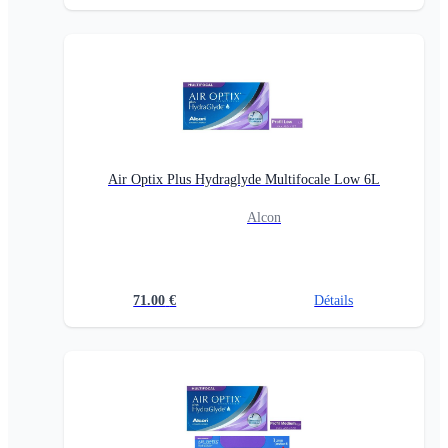
Air Optix Plus Hydraglyde Multifocale Low 6L
Alcon
71.00
€
Détails