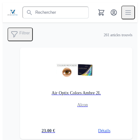
Rechercher
Filtrer
261
articles trouvés
Air Optix Colors Ambre 2L
Alcon
23.00
€
Détails