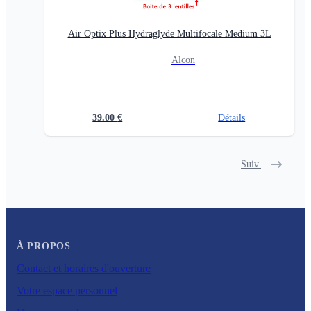
Air Optix Plus Hydraglyde Multifocale Medium 3L
Alcon
39.00
€
Détails
Suiv.
À PROPOS
Contact et horaires d'ouverture
Votre espace personnel