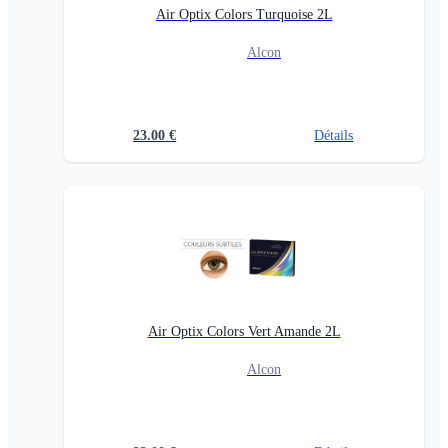
Air Optix Colors Turquoise 2L
Alcon
23.00
€
Détails
Air Optix Colors Vert Amande 2L
Alcon