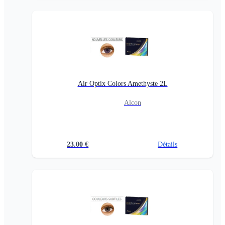
Air Optix Colors Amethyste 2L
Alcon
23.00
€
Détails