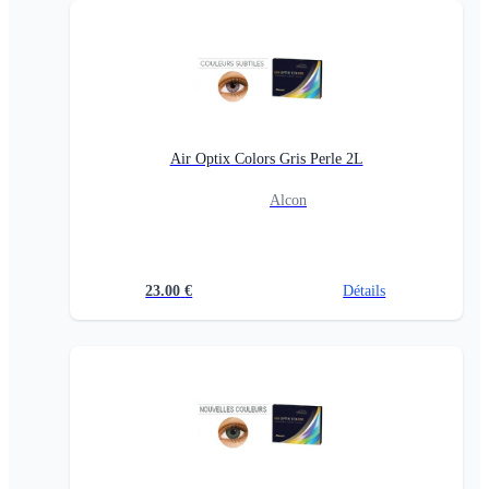
Air Optix Colors Gris Perle 2L
Alcon
23.00
€
Détails