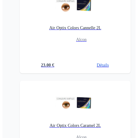
Air Optix Colors Cannelle 2L
Alcon
23.00
€
Détails
Air Optix Colors Caramel 2L
Alcon