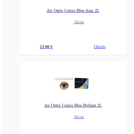
Air Optix Colors Bleu Azur 2L
Alcon
23.00
€
Détails
Air Optix Colors Bleu Brillant 2L
Alcon