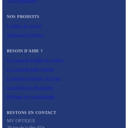
Vos commandes
NOS PRODUITS
Lentilles de contact
Solutions d'entretien
BESOIN D'AIDE ?
Les conseils lentilles de contact
Les conseils santé visuelle
Conditions générales de vente
Conditions de rétractation
Politique de confidentialité
RESTONS EN CONTACT
MV OPTIQUE
29 rue de la tête d'Or