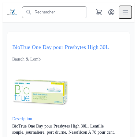
Rechercher
BioTrue One Day pour Presbytes High 30L
Bausch & Lomb
Description
BioTrue One Day pour Presbytes High 30L. Lentille
souple, journaliere, port diurne, Nesofilcon A 78 pour cent.