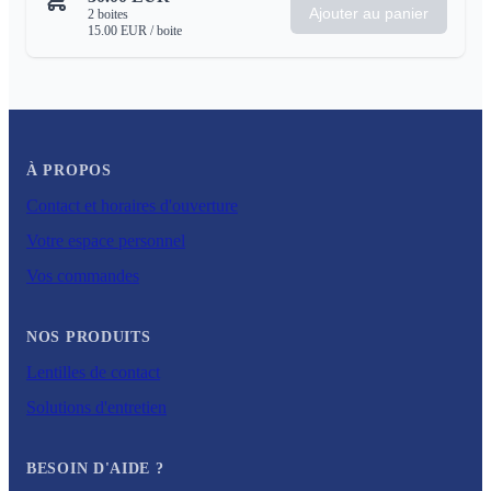
Ajouter au panier
2
boites
15.00
EUR
/ boite
À PROPOS
Contact et horaires d'ouverture
Votre espace personnel
Vos commandes
NOS PRODUITS
Lentilles de contact
Solutions d'entretien
BESOIN D'AIDE ?