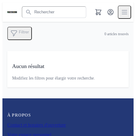
Rechercher
Filtrer
0
articles trouvés
Aucun résultat
Modifiez les filtres pour élargir votre recherche.
À PROPOS
Contact et horaires d'ouverture
Votre espace personnel