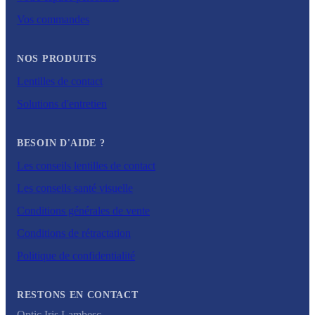
Vos commandes
NOS PRODUITS
Lentilles de contact
Solutions d'entretien
BESOIN D'AIDE ?
Les conseils lentilles de contact
Les conseils santé visuelle
Conditions générales de vente
Conditions de rétractation
Politique de confidentialité
RESTONS EN CONTACT
Optic Iris Lambesc