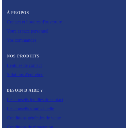
À PROPOS
Contact et horaires d'ouverture
Votre espace personnel
Vos commandes
NOS PRODUITS
Lentilles de contact
Solutions d'entretien
BESOIN D'AIDE ?
Les conseils lentilles de contact
Les conseils santé visuelle
Conditions générales de vente
Conditions de rétractation