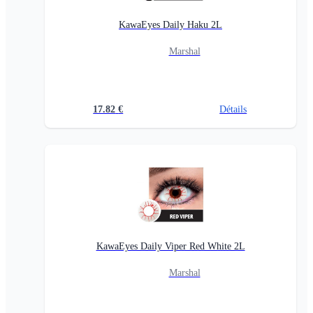
KawaEyes Daily Haku 2L
Marshal
17.82
€
Détails
KawaEyes Daily Viper Red White 2L
Marshal