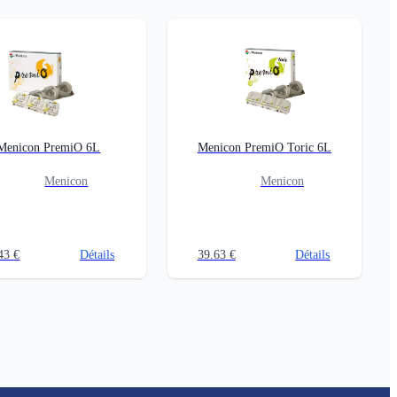
Menicon PremiO 6L
Menicon PremiO Toric 6L
Menicon
Menicon
43
€
Détails
39.63
€
Détails