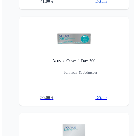
41.00
€
Détails
Acuvue Oasys 1 Day 30L
Johnson & Johnson
36.00
€
Détails