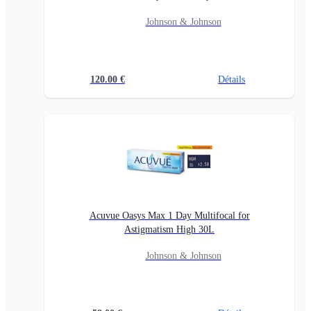
Johnson & Johnson
120.00
€
Détails
Acuvue Oasys Max 1 Day Multifocal for
Astigmatism High 30L
Johnson & Johnson