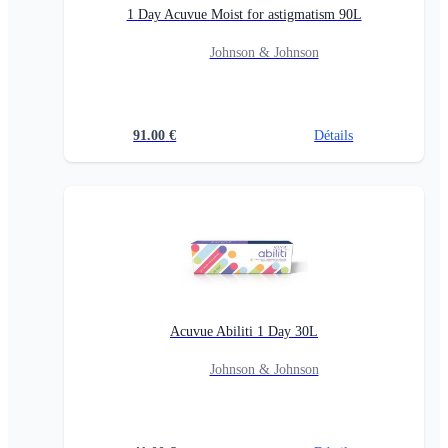
1 Day Acuvue Moist for astigmatism 90L
Johnson & Johnson
91.00
€
Détails
Acuvue Abiliti 1 Day 30L
Johnson & Johnson