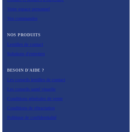
Votre espace personnel
Vos commandes
NOS PRODUITS
Lentilles de contact
Solutions d'entretien
BESOIN D'AIDE ?
Les conseils lentilles de contact
Les conseils santé visuelle
Conditions générales de vente
Conditions de rétractation
Politique de confidentialité