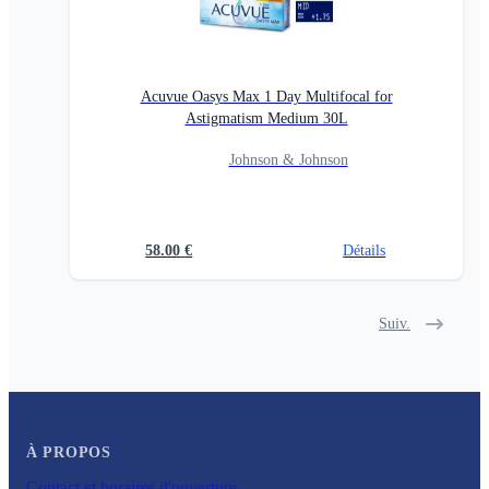
Acuvue Oasys Max 1 Day Multifocal for
Astigmatism Medium 30L
Johnson & Johnson
58.00
€
Détails
Suiv.
À PROPOS
Contact et horaires d'ouverture