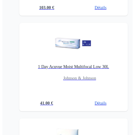
103.00
€
Détails
1 Day Acuvue Moist Multifocal Low 30L
Johnson & Johnson
41.00
€
Détails