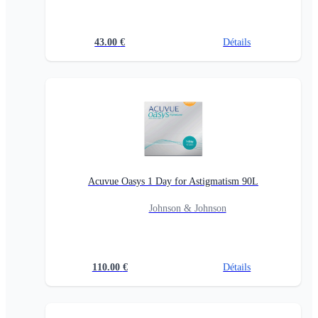
43.00
€
Détails
Acuvue Oasys 1 Day for Astigmatism 90L
Johnson & Johnson
110.00
€
Détails