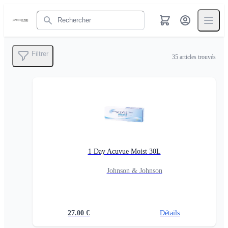
Rechercher
Filtrer
35
articles trouvés
1 Day Acuvue Moist 30L
Johnson & Johnson
27.00
€
Détails