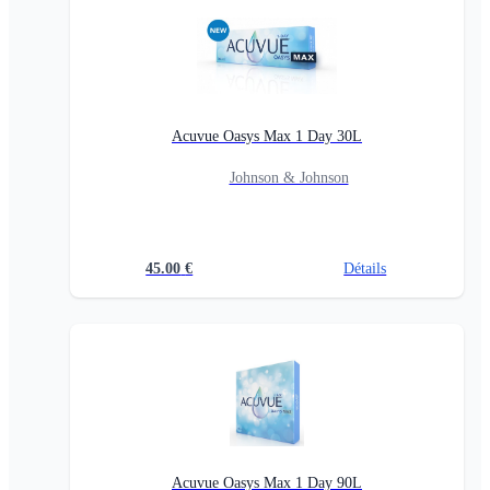
Acuvue Oasys Max 1 Day 30L
Johnson & Johnson
45.00
€
Détails
Acuvue Oasys Max 1 Day 90L