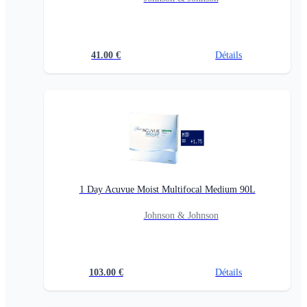
41.00
€
Détails
1 Day Acuvue Moist Multifocal Medium 90L
Johnson & Johnson
103.00
€
Détails