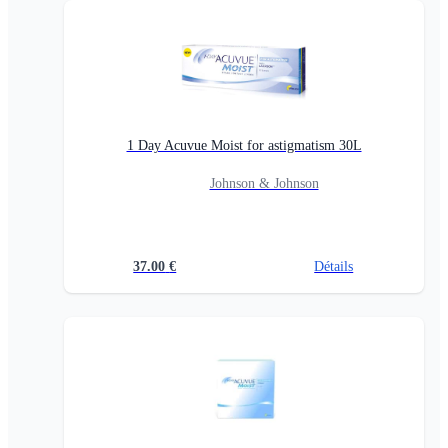
1 Day Acuvue Moist for astigmatism 30L
Johnson & Johnson
37.00
€
Détails