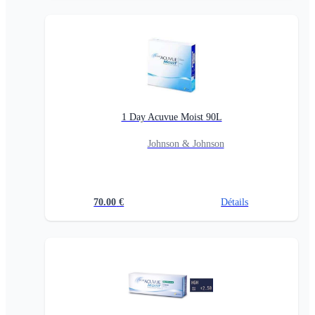
1 Day Acuvue Moist 90L
Johnson & Johnson
70.00
€
Détails