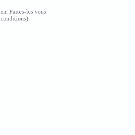
en. Faites-les vous
 conditions)
.