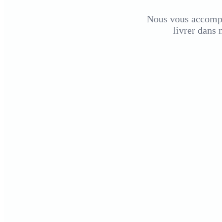
Nous vous accompag
livrer
dans n