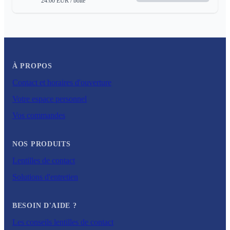
24.00
EUR
/ boite
À PROPOS
Contact et horaires d'ouverture
Votre espace personnel
Vos commandes
NOS PRODUITS
Lentilles de contact
Solutions d'entretien
BESOIN D'AIDE ?
Les conseils lentilles de contact