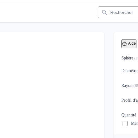
Rechercher
Aide
Sphère
(
Diamètre
Rayon
(
B
Profil d'
Quantité
Mêm