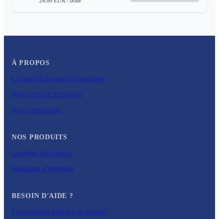
24.00
EUR
/ boite
À PROPOS
Contact et horaires d'ouverture
Votre espace personnel
Vos commandes
NOS PRODUITS
Lentilles de contact
Solutions d'entretien
BESOIN D'AIDE ?
Les conseils lentilles de contact