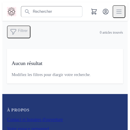
Rechercher
Filtrer
0
articles trouvés
Aucun résultat
Modifiez les filtres pour élargir votre recherche.
À PROPOS
Contact et horaires d'ouverture
Votre espace personnel