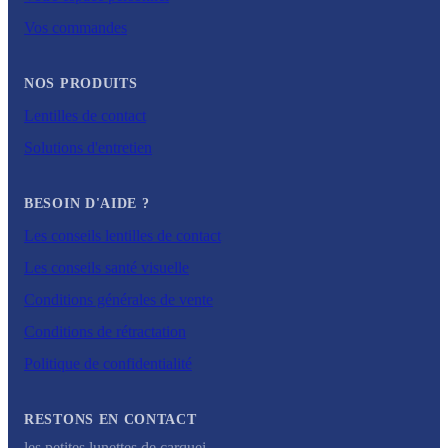
Vos commandes
NOS PRODUITS
Lentilles de contact
Solutions d'entretien
BESOIN D'AIDE ?
Les conseils lentilles de contact
Les conseils santé visuelle
Conditions générales de vente
Conditions de rétractation
Politique de confidentialité
RESTONS EN CONTACT
les petites lunettes de carquei