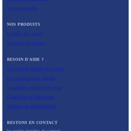
Vos commandes
NOS PRODUITS
Lentilles de contact
Solutions d'entretien
BESOIN D'AIDE ?
Les conseils lentilles de contact
Les conseils santé visuelle
Conditions générales de vente
Conditions de rétractation
Politique de confidentialité
RESTONS EN CONTACT
les petites lunettes de carquei