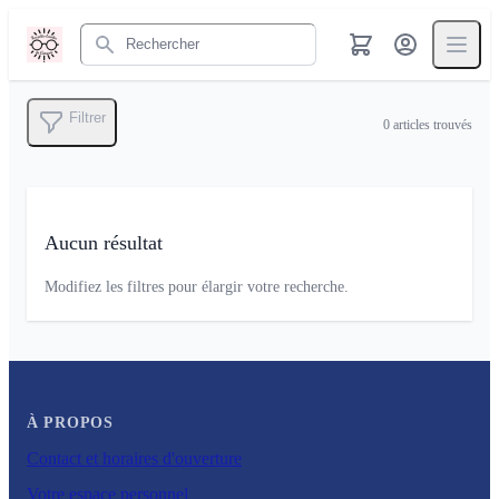
Rechercher
Filtrer
0
articles trouvés
Aucun résultat
Modifiez les filtres pour élargir votre recherche.
À PROPOS
Contact et horaires d'ouverture
Votre espace personnel