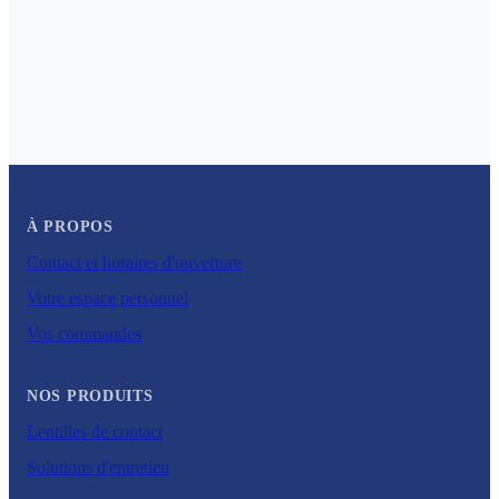
À PROPOS
Contact et horaires d'ouverture
Votre espace personnel
Vos commandes
NOS PRODUITS
Lentilles de contact
Solutions d'entretien