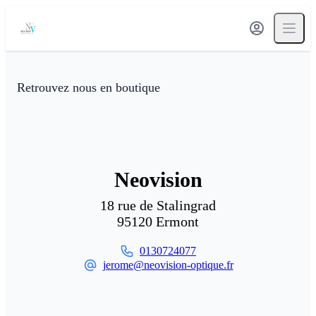
Retrouvez nous en boutique
Neovision
18 rue de Stalingrad
95120
Ermont
0130724077
jerome@neovision-optique.fr