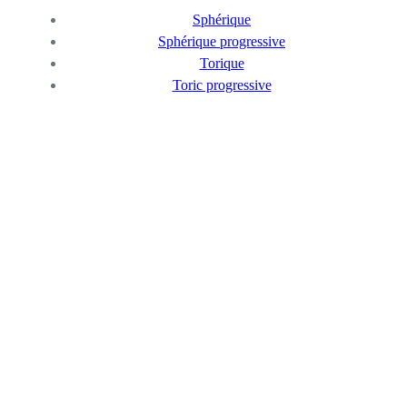
Sphérique
Sphérique progressive
Torique
Toric progressive