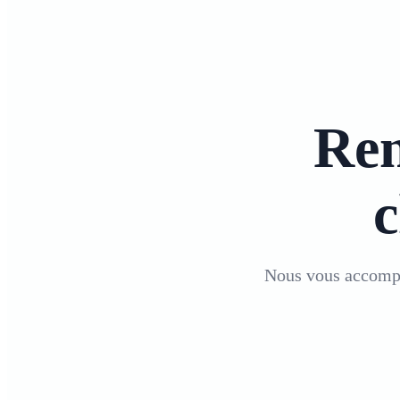
Ren
Nous vous accompag