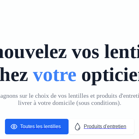
ouvelez vos lenti
chez
votre
optici
nons sur le choix de vos lentilles et produits d'entreti
livrer
à votre domicile (sous conditions)
.
Toutes les lentilles
Produits d'entretien