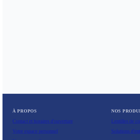
À PROPOS
NOS PRODU
Contact et horaires d'ouverture
Lentilles de co
Votre espace personnel
Solutions d'ent