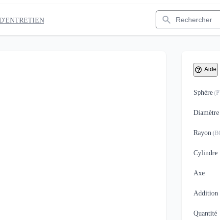
Rechercher
D'ENTRETIEN
Aide
Sphère
(
Diamètre
Rayon
(
B
Cylindre
Axe
Addition
Quantité