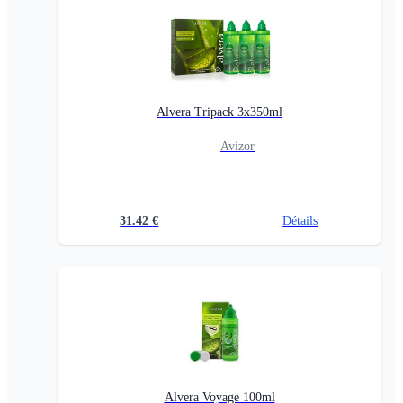
Alvera Tripack 3x350ml
Avizor
31.42
€
Détails
Alvera Voyage 100ml