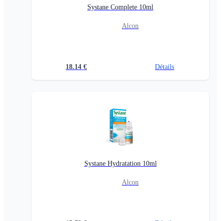
Systane Complete 10ml
Alcon
18.14
€
Détails
Systane Hydratation 10ml
Alcon