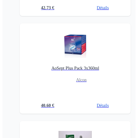
42.73
€
Détails
AoSept Plus Pack 3x360ml
Alcon
40.60
€
Détails