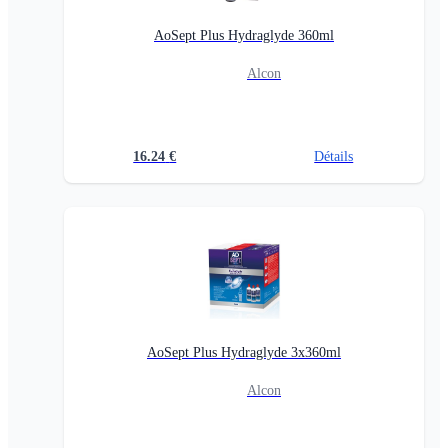
AoSept Plus Hydraglyde 360ml
Alcon
16.24
€
Détails
AoSept Plus Hydraglyde 3x360ml
Alcon