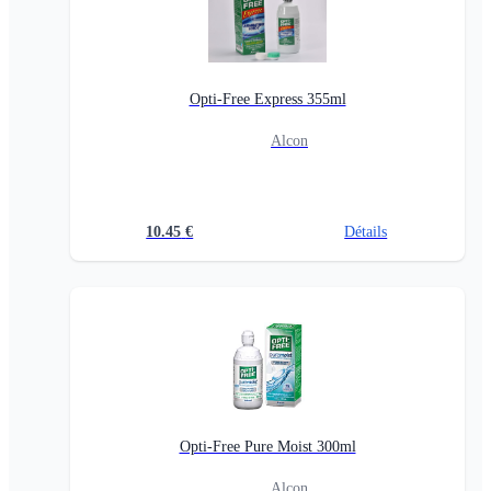
Opti-Free Express 355ml
Alcon
10.45
€
Détails
Opti-Free Pure Moist 300ml
Alcon