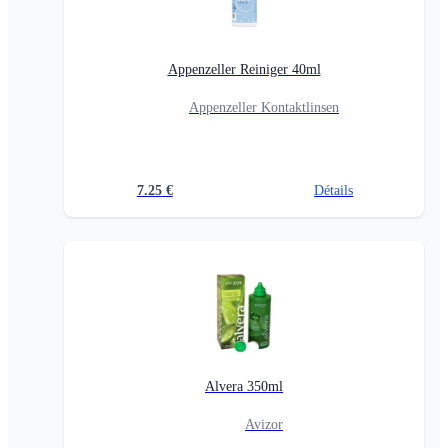
Appenzeller Reiniger 40ml
Appenzeller Kontaktlinsen
7.25
€
Détails
Alvera 350ml
Avizor