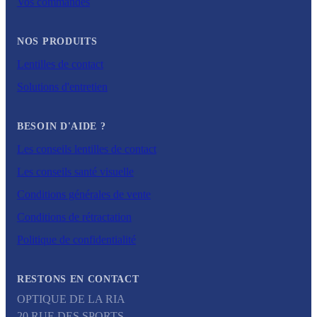
Vos commandes
NOS PRODUITS
Lentilles de contact
Solutions d'entretien
BESOIN D'AIDE ?
Les conseils lentilles de contact
Les conseils santé visuelle
Conditions générales de vente
Conditions de rétractation
Politique de confidentialité
RESTONS EN CONTACT
OPTIQUE DE LA RIA
20 RUE DES SPORTS