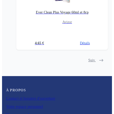
Ever Clean Plus Voyage 60ml et 8cp
Avizor
4.65
€
Détails
Suiv.
À PROPOS
Contact et horaires d'ouverture
Votre espace personnel