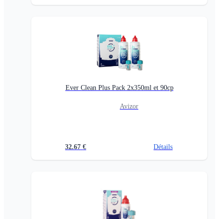
Ever Clean Plus Pack 2x350ml et 90cp
Avizor
32.67
€
Détails