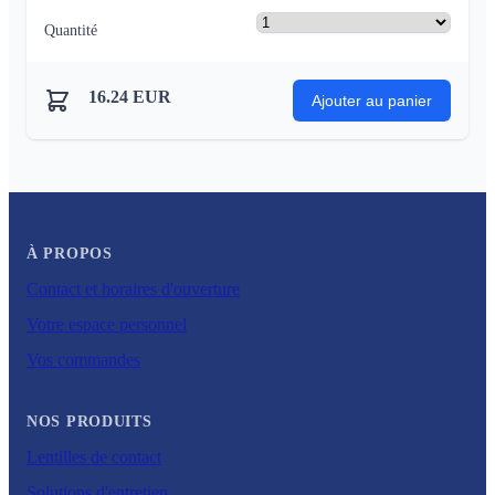
Quantité
16.24
EUR
Ajouter au panier
À PROPOS
Contact et horaires d'ouverture
Votre espace personnel
Vos commandes
NOS PRODUITS
Lentilles de contact
Solutions d'entretien