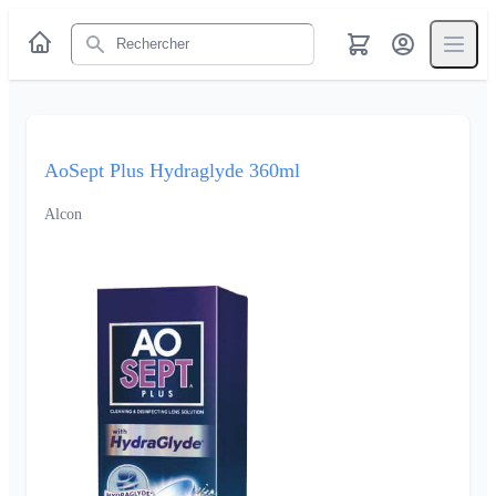
Rechercher
AoSept Plus Hydraglyde 360ml
Alcon