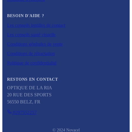
BESOIN D'AIDE ?
Les conseils lentilles de contact
Les conseils santé visuelle
Conditions générales de vente
Conditions de rétractation
Politique de confidentialité
RESTONS EN CONTACT
OPTIQUE DE LA RIA
20 RUE DES SPORTS
56550
BELZ
,
FR
0297552257
© 2024 Novacel