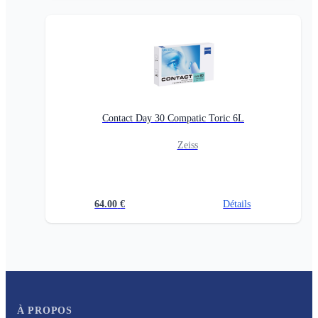
Contact Day 30 Compatic Toric 6L
Zeiss
64.00
€
Détails
À PROPOS