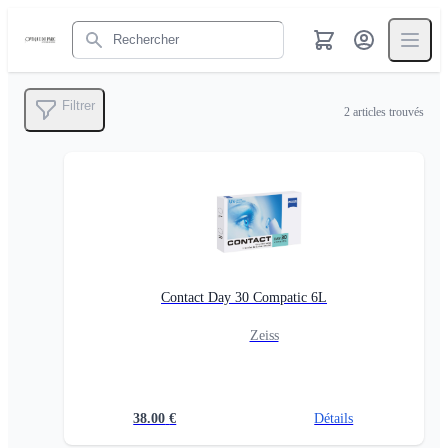
Rechercher
Filtrer
2
articles trouvés
Contact Day 30 Compatic 6L
Zeiss
38.00
€
Détails