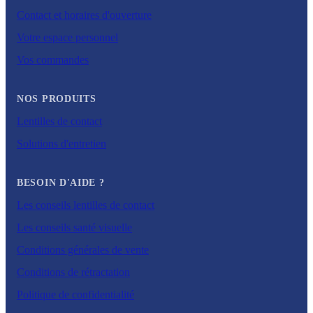
Contact et horaires d'ouverture
Votre espace personnel
Vos commandes
NOS PRODUITS
Lentilles de contact
Solutions d'entretien
BESOIN D'AIDE ?
Les conseils lentilles de contact
Les conseils santé visuelle
Conditions générales de vente
Conditions de rétractation
Politique de confidentialité