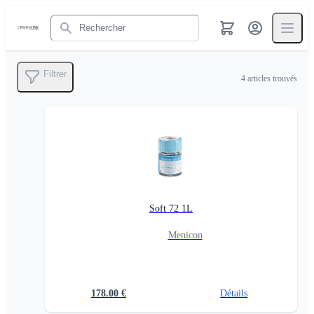
Rechercher
Filtrer
4
articles trouvés
Soft 72 1L
Menicon
178.00
€
Détails