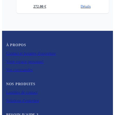
272.00
€
Détails
À PROPOS
Contact et horaires d'ouverture
Votre espace personnel
Vos commandes
NOS PRODUITS
Lentilles de contact
Solutions d'entretien
BESOIN D'AIDE ?