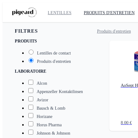
LENTILLES
PRODUITS D'ENTRETIEN
FILTRES
Produits d'entretien
PRODUITS
Lentilles de contact
Produits d'entretien
LABORATOIRE
Alcon
AoSept H
Appenzeller Kontaktlinsen
Avizor
Bausch & Lomb
Horizane
8.00
€
Horus Pharma
Johnson & Johnson