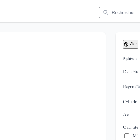
Rechercher
Aide
Sphère
(
Diamètre
Rayon
(
B
Cylindre
Axe
Quantité
Mêm