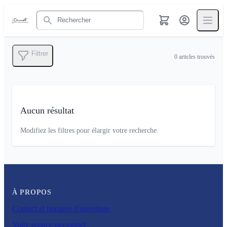
Rechercher
Filtrer
0
articles trouvés
Aucun résultat
Modifiez les filtres pour élargir votre recherche.
À PROPOS
Contact et horaires d'ouverture
Votre espace personnel