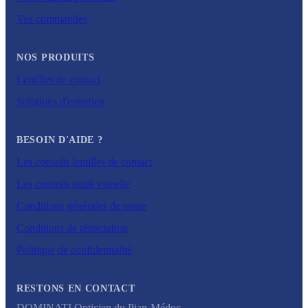
Vos commandes
NOS PRODUITS
Lentilles de contact
Solutions d'entretien
BESOIN D'AIDE ?
Les conseils lentilles de contact
Les conseils santé visuelle
Conditions générales de vente
Conditions de rétractation
Politique de confidentialité
RESTONS EN CONTACT
DOMINATI Opticien du Pian-Médoc